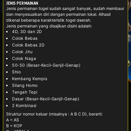
JENIS
PERMAINAN
Jenis permainan togel sudah sangat banyak, sudah membaur
dan menyesuaikan diri dengan permainan lokal. Alhasil
dikenal beberapa karakteristik togel daerah.
Jenis permainan yang disajikan disini adalah:
4D, 3D dan 2D
Colok Bebas
Colok Bebas 2D
Colok Jitu
Colok Naga
50-50 (Besar-Kecil-Ganjil-Genap)
Shio
Kembang Kempis
Silang Homo
Tengah Tepi
Dasar (Besar-Kecil-Ganjil-Genap)
2 Kombinasi
Struktur nomor keluar (misalnya : A B C D), berarti:
A = AS
B = KOP